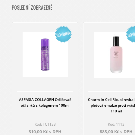
POSLEDNÍ ZOBRAZENÉ
ASPASIA COLLAGEN Odličovač
Charm In Cell Ritual revital
očí a rtů s kolagenem 100ml
pleťová emulze proti vrá
110 ml
Kód: TC1133
Kód: 1113
310,00 Kč s DPH
885,00 Kč s DPH