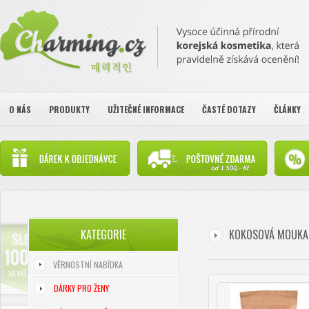
O NÁS
PRODUKTY
UŽITEČNÉ INFORMACE
ČASTÉ DOTAZY
ČLÁNKY
KATEGORIE
KOKOSOVÁ MOUKA
VĚRNOSTNÍ NABÍDKA
DÁRKY PRO ŽENY