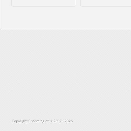
Copyright Charming.cz © 2007 - 2026