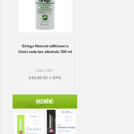
Ginkgo Natural odličovací a
čistící voda bez alkoholu 300 ml
Kód: 1401
540,00 Kč s DPH
OCENĚNÍ: