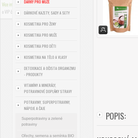
DÁRKY PRO MUŽE
DÁRKOVÉ KAZETY, SADY A SETY
KOSMETIKA PRO ŽENY
KOSMETIKA PRO MUŽE
KOSMETIKA PRO DĚTI
KOSMETIKA NA TĚLO A VLASY
DETOXIKACE A OČISTA ORGANIZMU
- PRODUKTY
VITAMÍNY A MINERÁLY,
POTRAVINOVÉ DOPLŇKY STRAVY
POTRAVINY, SUPERPOTRAVINY,
NÁPOJE A ČAJE
POPIS:
Superpotraviny a zelené
potraviny
Ořechy, semena a semínka BIO