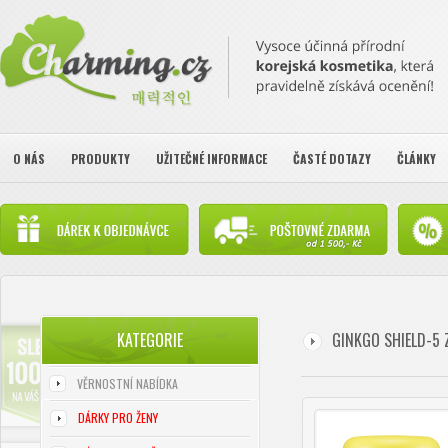
O NÁS
PRODUKTY
UŽITEČNÉ INFORMACE
ČASTÉ DOTAZY
ČLÁNKY
KATEGORIE
GINKGO SHIELD-5 
VĚRNOSTNÍ NABÍDKA
DÁRKY PRO ŽENY