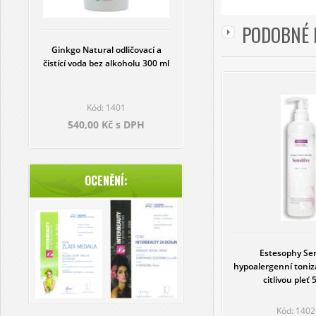
PODOBNÉ 
Ginkgo Natural odličovací a
čistící voda bez alkoholu 300 ml
Kód: 1401
540,00 Kč s DPH
OCENĚNÍ:
Estesophy Sen
hypoalergenní toniz
citlivou pleť
Kód: 1402