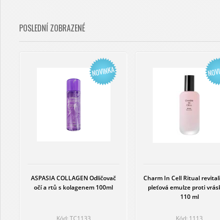
POSLEDNÍ ZOBRAZENÉ
ASPASIA COLLAGEN Odličovač
Charm In Cell Ritual revital
očí a rtů s kolagenem 100ml
pleťová emulze proti vrá
110 ml
Kód: TC1133
Kód: 1113