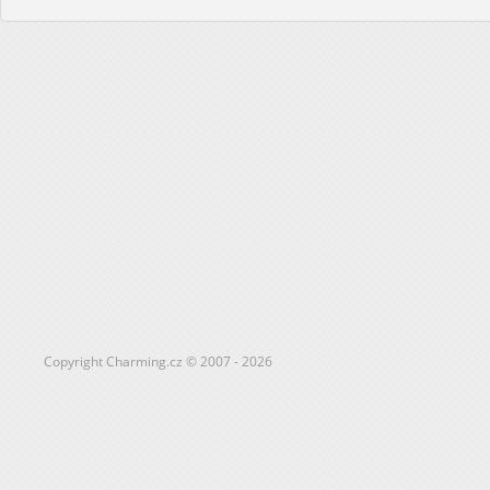
Copyright Charming.cz © 2007 - 2026