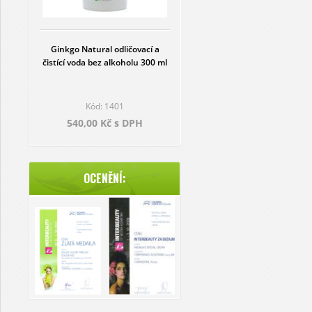
Ginkgo Natural odličovací a
čistící voda bez alkoholu 300 ml
Kód: 1401
540,00 Kč s DPH
OCENĚNÍ: