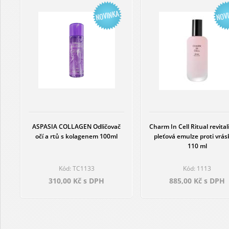
ASPASIA COLLAGEN Odličovač
Charm In Cell Ritual revital
očí a rtů s kolagenem 100ml
pleťová emulze proti vrá
110 ml
Kód: TC1133
Kód: 1113
310,00 Kč s DPH
885,00 Kč s DPH