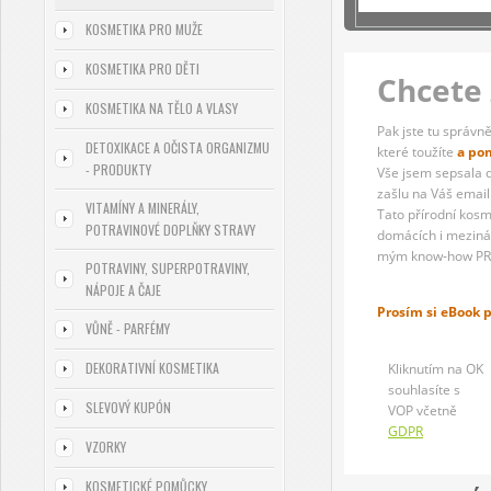
KOSMETIKA PRO MUŽE
KOSMETIKA PRO DĚTI
Chcete 
KOSMETIKA NA TĚLO A VLASY
Pak jste tu správně
DETOXIKACE A OČISTA ORGANIZMU
které toužíte
a po
- PRODUKTY
Vše jsem sepsala 
zašlu na Váš email
VITAMÍNY A MINERÁLY,
Tato přírodní kosm
POTRAVINOVÉ DOPLŇKY STRAVY
domácích i mezinár
mým know-how PR
POTRAVINY, SUPERPOTRAVINY,
NÁPOJE A ČAJE
Prosím si eBook 
VŮNĚ - PARFÉMY
DEKORATIVNÍ KOSMETIKA
Kliknutím na OK
souhlasíte s
SLEVOVÝ KUPÓN
VOP včetně
GDPR
VZORKY
KOSMETICKÉ POMŮCKY