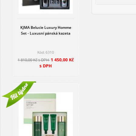
KJMA Belucie Luxury Homme
Set - Luxusní pánská kazeta
Kód: 6310
1 450,00 Kč
1 810,00 Kč s DPH
s DPH