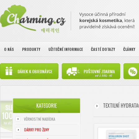
O NÁS
PRODUKTY
UŽITEČNÉ INFORMACE
ČASTÉ DOTAZY
ČLÁNKY
KATEGORIE
TEXTILNÍ HYDRATA
VĚRNOSTNÍ NABÍDKA
DÁRKY PRO ŽENY