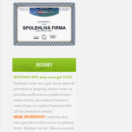
NOVINKY
NOVINKA 99% aloe vera gel
14.02.
Vynikající aloe vera gel, který výtečně
pomáhá na atopický ekzém nebo na
pokožku poškozenou popáleninami
všeho druhu, po bodnutí hmyzem,
nebo třeba na zvýšení hydratačního
účinku pleťových krémů.
MOJE ZKUŠENOST
: naneste aloe
vera gel jako vrchni vrstvu na pleťový
krém. Nejlépe na noc. Ráno svou pleť