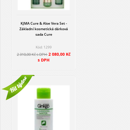
KJMA Cure & Aloe Vera Set -
Základní kosmetická dárková
sada Cure
Kód: 1299
2 080,00 Kč
2 310,00 Kč s DPH
s DPH