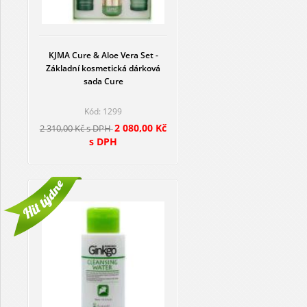
KJMA Cure & Aloe Vera Set -
Základní kosmetická dárková
sada Cure
Kód: 1299
2 080,00 Kč
2 310,00 Kč s DPH
s DPH