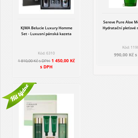
Sereve Pure Aloe Mo
KJMA Belucie Luxury Homme
Hydratační pleťové 
Set - Luxusní pánská kazeta
Kód: 119
Kód: 6310
990,00 Kč 
1 450,00 Kč
1 810,00 Kč s DPH
s DPH