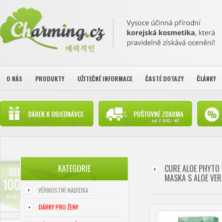
O NÁS
PRODUKTY
UŽITEČNÉ INFORMACE
ČASTÉ DOTAZY
ČLÁNKY
KATEGORIE
CURE ALOE PHYTO 
MASKA S ALOE VER
VĚRNOSTNÍ NABÍDKA
DÁRKY PRO ŽENY