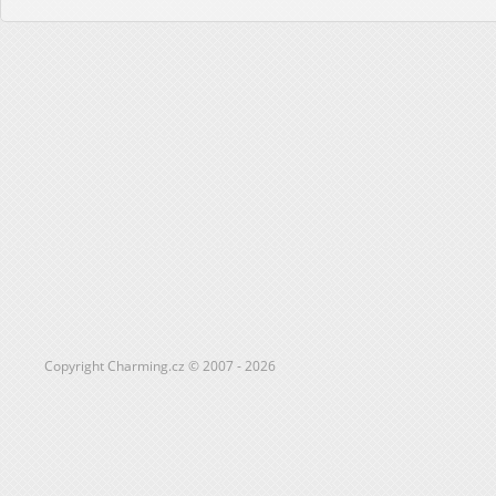
Copyright Charming.cz © 2007 - 2026