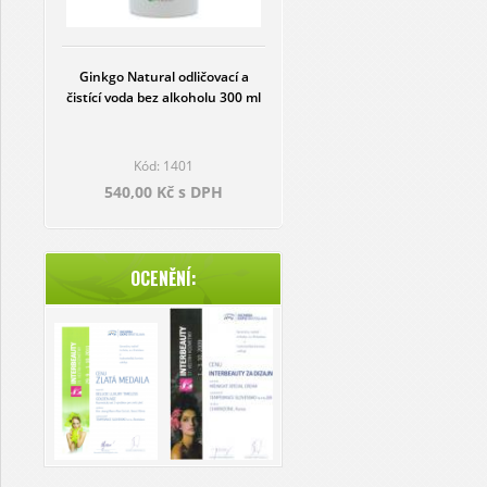
Ginkgo Natural odličovací a
čistící voda bez alkoholu 300 ml
Kód: 1401
540,00 Kč s DPH
OCENĚNÍ: