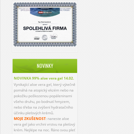
NOVINKY
NOVINKA 99% aloe vera gel
14.02.
Vynikající aloe vera gel, který výtečně
pomáhá na atopický ekzém nebo na
pokožku poškozenou popáleninami
všeho druhu, po bodnutí hmyzem,
nebo třeba na zvýšení hydratačního
účinku pleťových krémů.
MOJE ZKUŠENOST
: naneste aloe
vera gel jako vrchni vrstvu na pleťový
krém. Nejlépe na noc. Ráno svou pleť