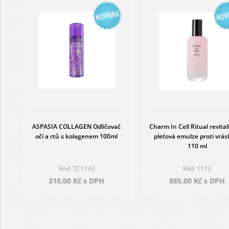
ASPASIA COLLAGEN Odličovač
Charm In Cell Ritual revital
očí a rtů s kolagenem 100ml
pleťová emulze proti vrá
110 ml
Kód: TC1133
Kód: 1113
310,00 Kč s DPH
885,00 Kč s DPH