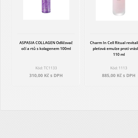
ASPASIA COLLAGEN Odličovač
Charm In Cell Ritual revital
očí a rtů s kolagenem 100ml
pleťová emulze proti vrá
110 ml
Kód: TC1133
Kód: 1113
310,00 Kč s DPH
885,00 Kč s DPH