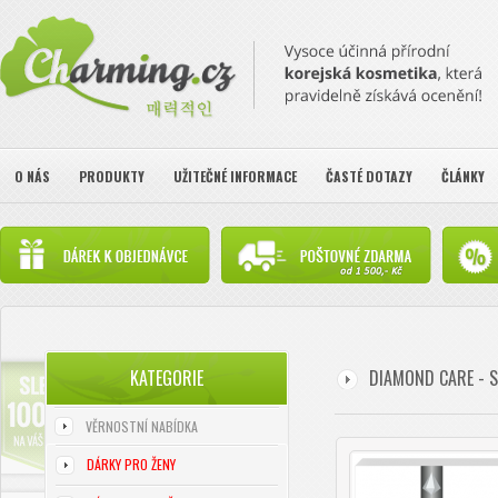
O NÁS
PRODUKTY
UŽITEČNÉ INFORMACE
ČASTÉ DOTAZY
ČLÁNKY
KATEGORIE
DIAMOND CARE - 
VĚRNOSTNÍ NABÍDKA
DÁRKY PRO ŽENY