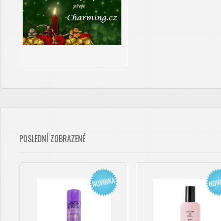
POSLEDNÍ ZOBRAZENÉ