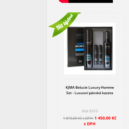
KJMA Belucie Luxury Homme
Set - Luxusní pánská kazeta
Kód: 6310
1 450,00 Kč
1 810,00 Kč s DPH
s DPH