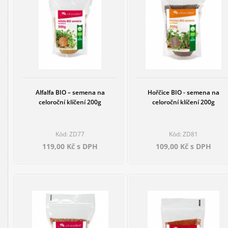
Alfalfa BIO – semena na
Hořčice BIO - semena na
celoroční klíčení 200g
celoroční klíčení 200g
Kód: ZD77
Kód: ZD81
119,00 Kč s DPH
109,00 Kč s DPH