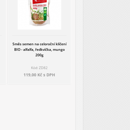
Směs semen na celoroční klíčení
BIO - alfalfa, ředkvička, mungo
200g
Kód: ZD82
119,00 Kč s DPH