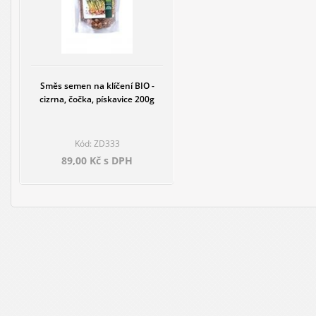
Směs semen na klíčení BIO -
cizrna, čočka, pískavice 200g
Kód: ZD333
89,00 Kč s DPH