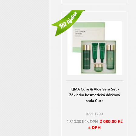
KJMA Cure & Aloe Vera Set -
Základní kosmetická dárková
sada Cure
Kód: 1299
2 080,00 Kč
2 310,00 Kč s DPH
s DPH