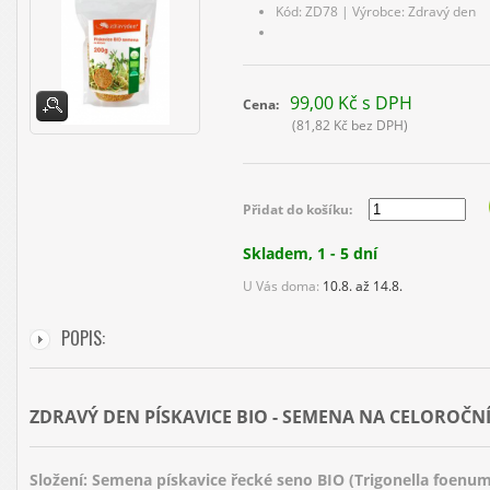
Kód:
ZD78
| Výrobce:
Zdravý den
99,00 Kč s DPH
Cena:
(81,82 Kč bez DPH)
Přidat do košíku:
Skladem, 1 - 5 dní
U Vás doma:
10.8. až 14.8.
POPIS:
ZDRAVÝ DEN PÍSKAVICE BIO - SEMENA NA CELOROČNÍ
Složení: Semena pískavice řecké seno BIO (Trigonella foenu