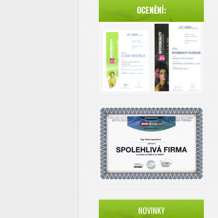
OCENĚNÍ:
NOVINKY