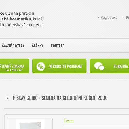
Registrace
P
ČASTÉ DOTAZY
ČLÁNKY
KONTAKT
PÍSKAVICE BIO - SEMENA NA CELOROČNÍ KLÍČENÍ 200G
Tweet