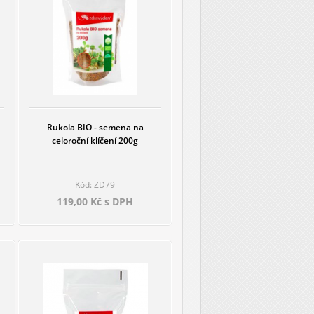
Rukola BIO - semena na
celoroční klíčení 200g
Kód: ZD79
119,00 Kč s DPH