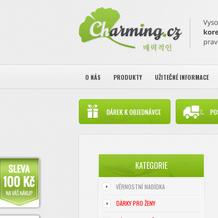
O NÁS
PRODUKTY
UŽITEČNÉ INFORMACE
KATEGORIE
VĚRNOSTNÍ NABÍDKA
DÁRKY PRO ŽENY