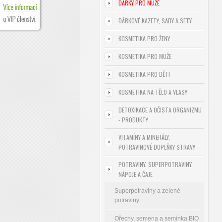
DÁRKY PRO MUŽE
DÁRKOVÉ KAZETY, SADY A SETY
KOSMETIKA PRO ŽENY
KOSMETIKA PRO MUŽE
KOSMETIKA PRO DĚTI
KOSMETIKA NA TĚLO A VLASY
DETOXIKACE A OČISTA ORGANIZMU
- PRODUKTY
VITAMÍNY A MINERÁLY,
POTRAVINOVÉ DOPLŇKY STRAVY
POTRAVINY, SUPERPOTRAVINY,
NÁPOJE A ČAJE
Superpotraviny a zelené
potraviny
Ořechy, semena a semínka BIO