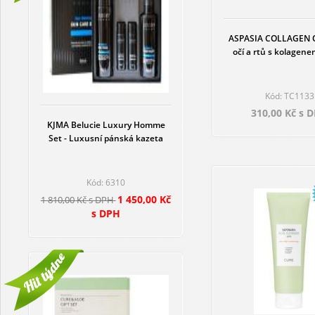
ASPASIA COLLAGEN O
očí a rtů s kolagen
Kód: TC1133
310,00 Kč s 
KJMA Belucie Luxury Homme
Set - Luxusní pánská kazeta
Kód: 6310
1 450,00 Kč
1 810,00 Kč s DPH
s DPH