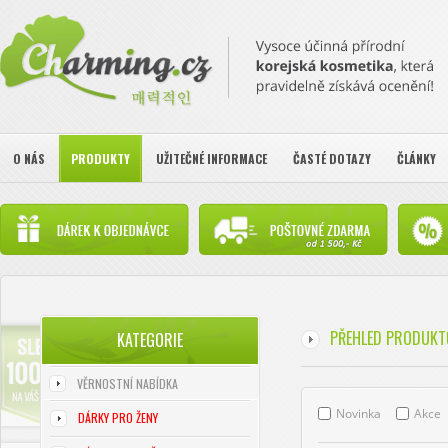
O NÁS
PRODUKTY
UŽITEČNÉ INFORMACE
ČASTÉ DOTAZY
ČLÁNKY
PŘEHLED PRODUKT
KATEGORIE
VĚRNOSTNÍ NABÍDKA
Novinka
Akce
DÁRKY PRO ŽENY