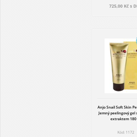
725,00 Kč s 
Anjo Snail Soft Skin Pe
Jemný peelingový gel 
extraktem 180
Kód: 1172