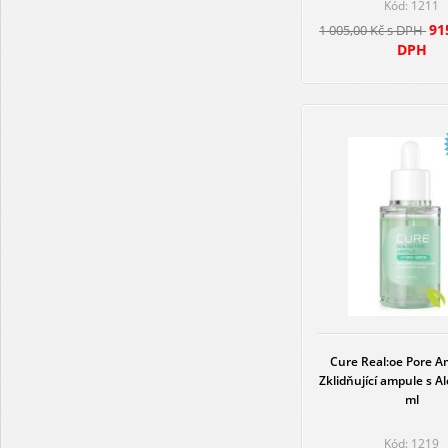
Kód: 1211
91
1 005,00 Kč s DPH
DPH
Cure Real:oe Pore A
Zklidňující ampule s A
ml
Kód: 1219