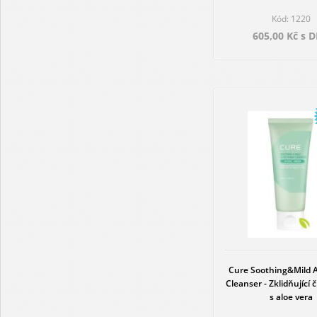
Kód: 1220
605,00 Kč s 
Cure Soothing&Mild 
Cleanser - Zklidňující č
s aloe vera