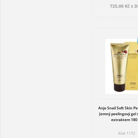
725,00 Kč s 
Anjo Snail Soft Skin Pe
Jemný peelingový gel 
extraktem 180
Kód: 1172