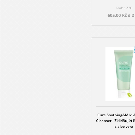
Kód: 1220
605,00 Kč s 
Cure Soothing&Mild 
Cleanser - Zklidňující č
s aloe vera