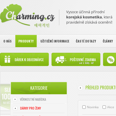
O NÁS
PRODUKTY
UŽITEČNÉ INFORMACE
ČASTÉ DOTAZY
ČLÁNKY
PŘEHLED PRODUKT
KATEGORIE
VĚRNOSTNÍ NABÍDKA
Novinka
Akce
DÁRKY PRO ŽENY