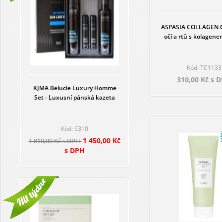
ASPASIA COLLAGEN O
očí a rtů s kolagen
Kód: TC1133
310,00 Kč s 
KJMA Belucie Luxury Homme
Set - Luxusní pánská kazeta
Kód: 6310
1 450,00 Kč
1 810,00 Kč s DPH
s DPH