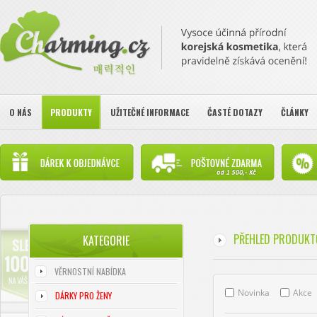
O NÁS
PRODUKTY
UŽITEČNÉ INFORMACE
ČASTÉ DOTAZY
ČLÁNKY
PŘEHLED PRODUKT
KATEGORIE
VĚRNOSTNÍ NABÍDKA
Novinka
Akce
DÁRKY PRO ŽENY