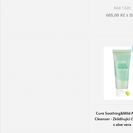
Kód: 1220
605,00 Kč s 
Cure Soothing&Mild 
Cleanser - Zklidňující č
s aloe vera