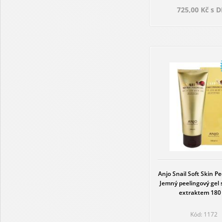
725,00 Kč s 
Anjo Snail Soft Skin Pe
Jemný peelingový gel 
extraktem 180
Kód: 1172