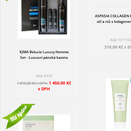
ASPASIA COLLAGEN O
očí a rtů s kolagen
Kód: TC1133
310,00 Kč s 
KJMA Belucie Luxury Homme
Set - Luxusní pánská kazeta
Kód: 6310
1 450,00 Kč
1 810,00 Kč s DPH
s DPH