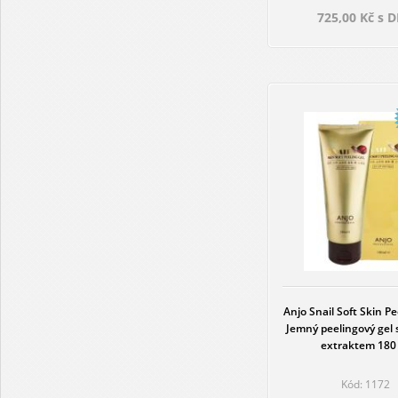
725,00 Kč s 
Anjo Snail Soft Skin Pe
Jemný peelingový gel 
extraktem 180
Kód: 1172