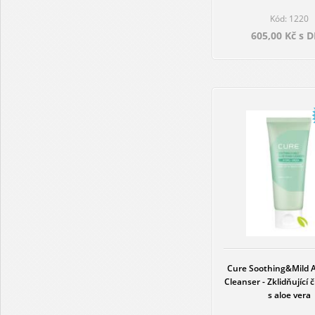
Kód: 1220
605,00 Kč s 
Cure Soothing&Mild 
Cleanser - Zklidňující č
s aloe vera