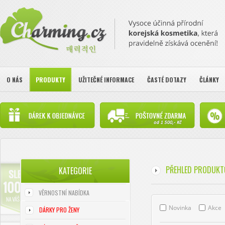
O NÁS
PRODUKTY
UŽITEČNÉ INFORMACE
ČASTÉ DOTAZY
ČLÁNKY
PŘEHLED PRODUKT
KATEGORIE
VĚRNOSTNÍ NABÍDKA
Novinka
Akce
DÁRKY PRO ŽENY