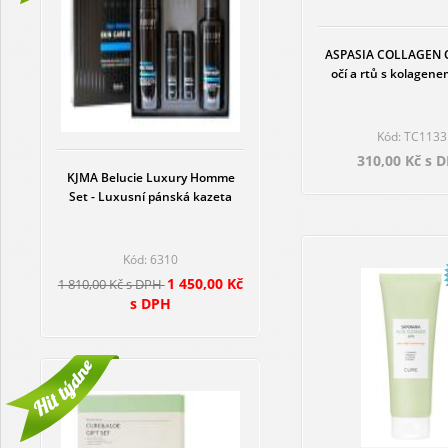
ASPASIA COLLAGEN O
očí a rtů s kolagen
Kód: TC1133
310,00 Kč s 
KJMA Belucie Luxury Homme
Set - Luxusní pánská kazeta
Kód: 6310
1 450,00 Kč
1 810,00 Kč s DPH
s DPH