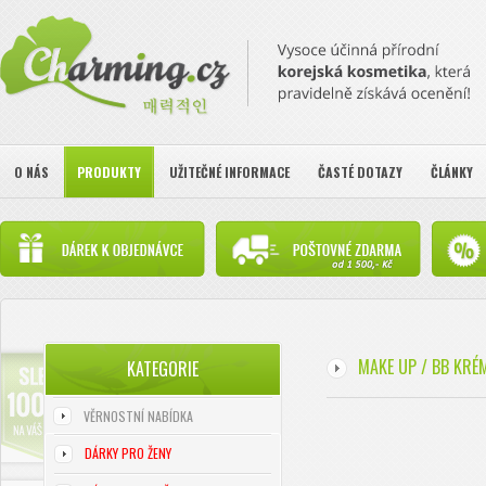
O NÁS
PRODUKTY
UŽITEČNÉ INFORMACE
ČASTÉ DOTAZY
ČLÁNKY
MAKE UP / BB KRÉ
KATEGORIE
VĚRNOSTNÍ NABÍDKA
DÁRKY PRO ŽENY