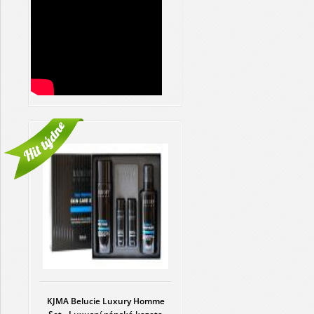
KJMA Belucie Luxury Homme