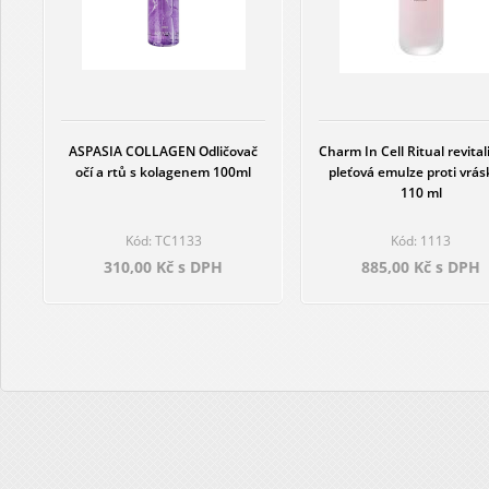
ASPASIA COLLAGEN Odličovač
Charm In Cell Ritual revital
očí a rtů s kolagenem 100ml
pleťová emulze proti vrá
110 ml
Kód: TC1133
Kód: 1113
310,00 Kč s DPH
885,00 Kč s DPH