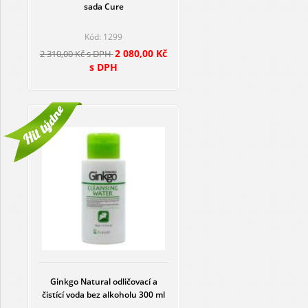
sada Cure
Kód: 1299
2 080,00 Kč
2 310,00 Kč s DPH
s DPH
Ginkgo Natural odličovací a
čistící voda bez alkoholu 300 ml