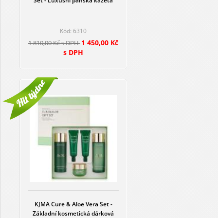
Set - Luxusní pánská kazeta
Kód: 6310
1 450,00 Kč
1 810,00 Kč s DPH
s DPH
KJMA Cure & Aloe Vera Set -
Základní kosmetická dárková