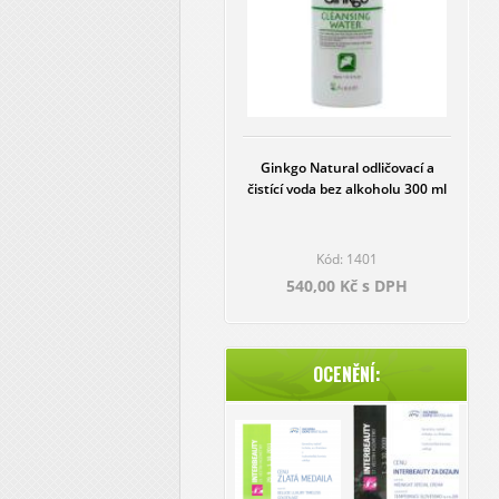
Ginkgo Natural odličovací a
čistící voda bez alkoholu 300 ml
Kód: 1401
540,00 Kč s DPH
OCENĚNÍ: