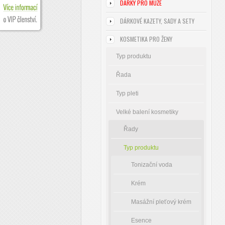
DÁRKY PRO MUŽE
DÁRKOVÉ KAZETY, SADY A SETY
KOSMETIKA PRO ŽENY
Typ produktu
Řada
Typ pleti
Velké balení kosmetiky
Řady
Typ produktu
Tonizační voda
Krém
Masážní pleťový krém
Esence