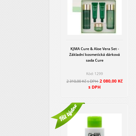
KJMA Cure & Aloe Vera Set -
Základní kosmetická dárková
sada Cure
Kód: 1299
2 080,00 Kč
2 310,00 Kč s DPH
s DPH