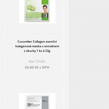
Cucumber Collagen esenční
kolagenová maska s extraktem
z okurky 1 ks á 23g
Kód: TS1061
55,00 Kč s DPH