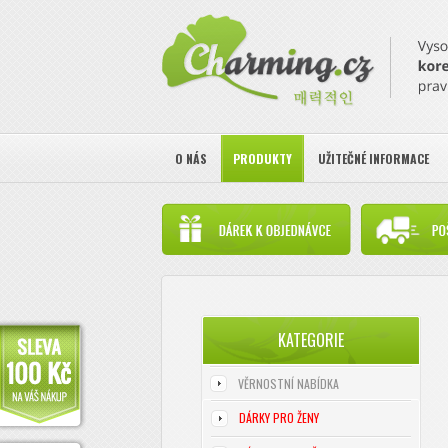
O NÁS
PRODUKTY
UŽITEČNÉ INFORMACE
KATEGORIE
VĚRNOSTNÍ NABÍDKA
DÁRKY PRO ŽENY