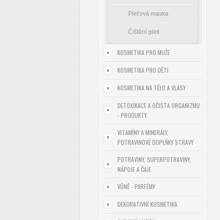
Pleťová maska
Čištění pleti
KOSMETIKA PRO MUŽE
KOSMETIKA PRO DĚTI
KOSMETIKA NA TĚLO A VLASY
DETOXIKACE A OČISTA ORGANIZMU
- PRODUKTY
VITAMÍNY A MINERÁLY,
POTRAVINOVÉ DOPLŇKY STRAVY
POTRAVINY, SUPERPOTRAVINY,
NÁPOJE A ČAJE
VŮNĚ - PARFÉMY
DEKORATIVNÍ KOSMETIKA