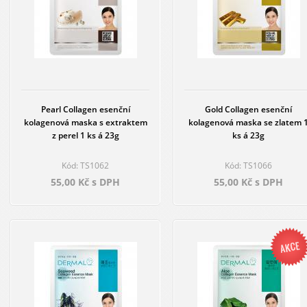
Pearl Collagen esenční
Gold Collagen esenční
kolagenová maska s extraktem
kolagenová maska se zlatem 
z perel 1 ks á 23g
ks á 23g
Kód: TS1062
Kód: TS1066
55,00 Kč s DPH
55,00 Kč s DPH