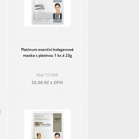
Platinum esenční kolagenová
1
maska s platinou 1 ks á 23g
Kód: TS1068
55,00 Kč s DPH