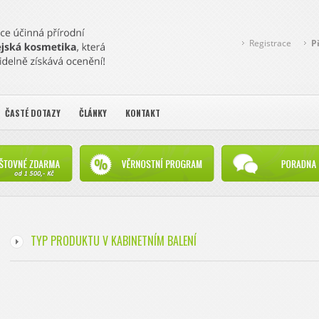
Registrace
P
ČASTÉ DOTAZY
ČLÁNKY
KONTAKT
TYP PRODUKTU V KABINETNÍM BALENÍ