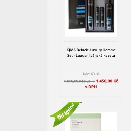
KJMA Belucie Luxury Homme
Set - Luxusní pánská kazeta
Kód: 6310
1 450,00 Kč
1 810,00 Kč s DPH
s DPH