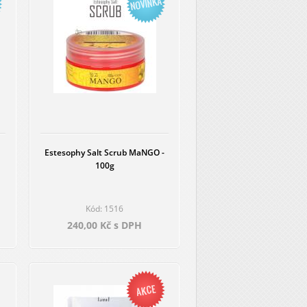
Estesophy Salt Scrub MaNGO -
100g
Kód: 1516
240,00 Kč s DPH