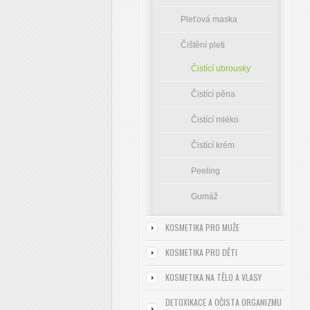
Pleťová maska
Čištění pleti
Čistící ubrousky
Čistící pěna
Čistící mléko
Čistící krém
Peeling
Gumáž
KOSMETIKA PRO MUŽE
KOSMETIKA PRO DĚTI
KOSMETIKA NA TĚLO A VLASY
DETOXIKACE A OČISTA ORGANIZMU