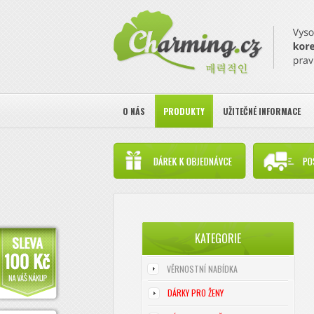
O NÁS
PRODUKTY
UŽITEČNÉ INFORMACE
KATEGORIE
VĚRNOSTNÍ NABÍDKA
DÁRKY PRO ŽENY