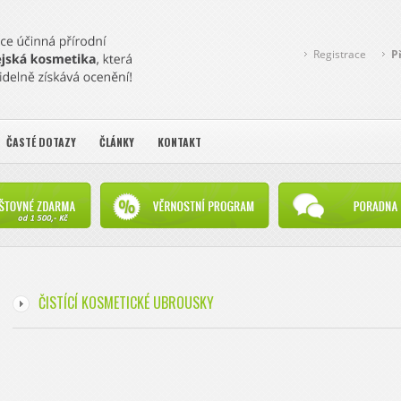
Registrace
P
ČASTÉ DOTAZY
ČLÁNKY
KONTAKT
ČISTÍCÍ KOSMETICKÉ UBROUSKY