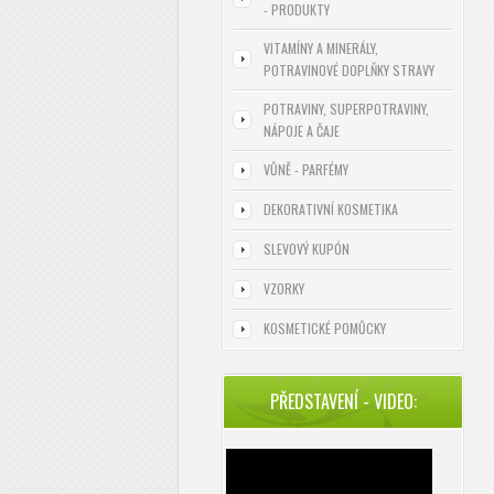
- PRODUKTY
VITAMÍNY A MINERÁLY,
POTRAVINOVÉ DOPLŇKY STRAVY
POTRAVINY, SUPERPOTRAVINY,
NÁPOJE A ČAJE
VŮNĚ - PARFÉMY
DEKORATIVNÍ KOSMETIKA
SLEVOVÝ KUPÓN
VZORKY
KOSMETICKÉ POMŮCKY
PŘEDSTAVENÍ - VIDEO: