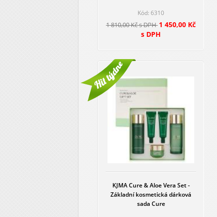
Kód: 6310
1 450,00 Kč
1 810,00 Kč s DPH
s DPH
KJMA Cure & Aloe Vera Set -
Základní kosmetická dárková
sada Cure