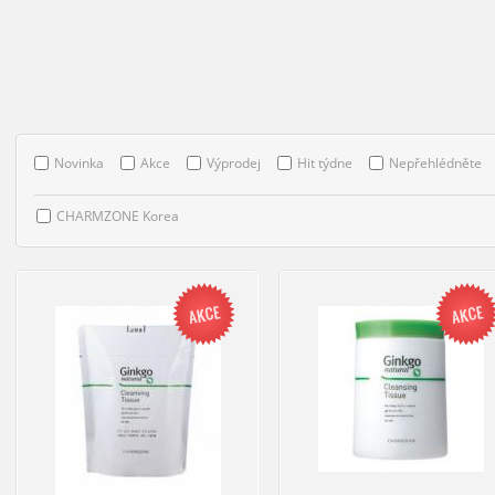
Novinka
Akce
Výprodej
Hit týdne
Nepřehlédněte
CHARMZONE Korea