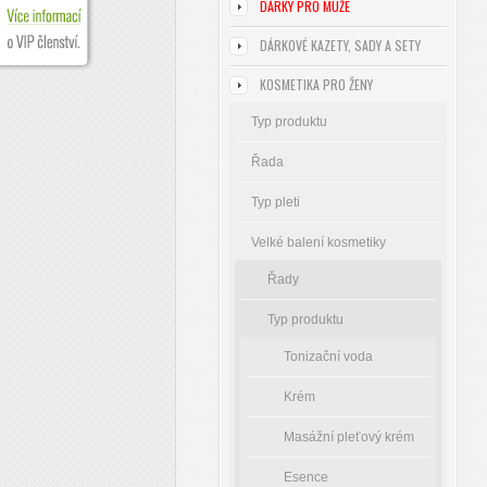
DÁRKY PRO MUŽE
DÁRKOVÉ KAZETY, SADY A SETY
KOSMETIKA PRO ŽENY
Typ produktu
Řada
Typ pleti
Velké balení kosmetiky
Řady
Typ produktu
Tonizační voda
Krém
Masážní pleťový krém
Esence