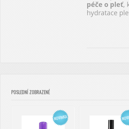
péče o pleť
, 
hydratace plet
POSLEDNÍ ZOBRAZENÉ