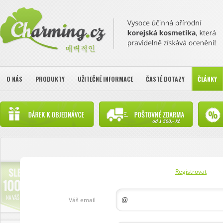
O NÁS
PRODUKTY
UŽITEČNÉ INFORMACE
ČASTÉ DOTAZY
ČLÁNKY
Registrovat
Váš email