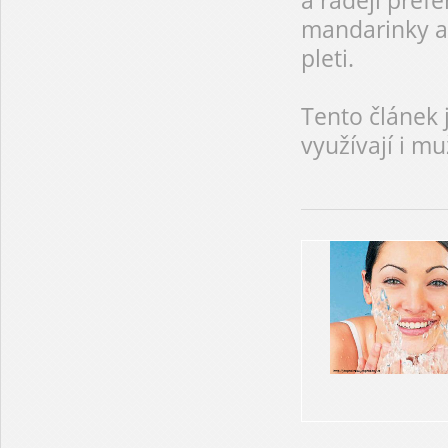
a raději prefe
mandarinky at
pleti.
Tento článek 
využívají i mu