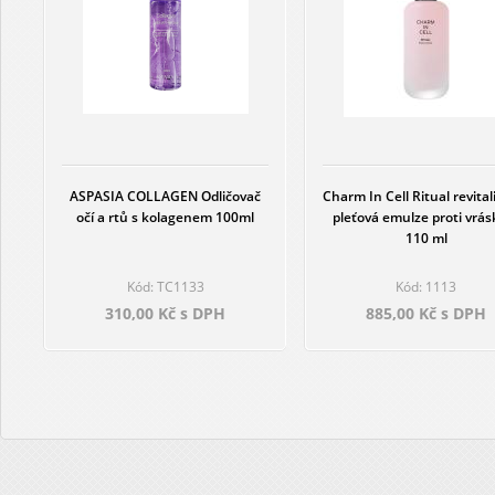
ASPASIA COLLAGEN Odličovač
Charm In Cell Ritual revital
očí a rtů s kolagenem 100ml
pleťová emulze proti vrá
110 ml
Kód: TC1133
Kód: 1113
310,00 Kč s DPH
885,00 Kč s DPH