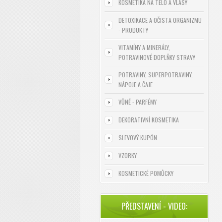
KOSMETIKA NA TĚLO A VLASY
DETOXIKACE A OČISTA ORGANIZMU
- PRODUKTY
VITAMÍNY A MINERÁLY,
POTRAVINOVÉ DOPLŇKY STRAVY
POTRAVINY, SUPERPOTRAVINY,
NÁPOJE A ČAJE
VŮNĚ - PARFÉMY
DEKORATIVNÍ KOSMETIKA
SLEVOVÝ KUPÓN
VZORKY
KOSMETICKÉ POMŮCKY
PŘEDSTAVENÍ - VIDEO: