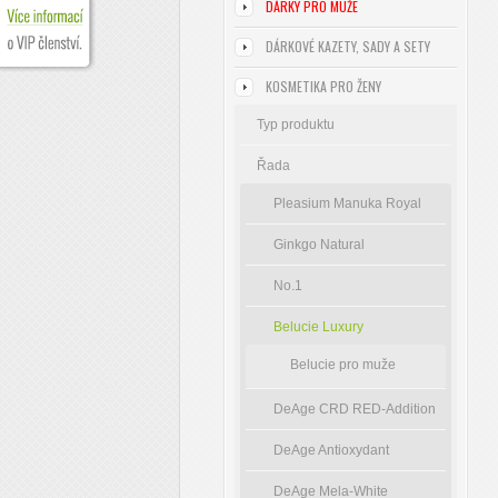
DÁRKY PRO MUŽE
DÁRKOVÉ KAZETY, SADY A SETY
KOSMETIKA PRO ŽENY
Typ produktu
Řada
Pleasium Manuka Royal
Ginkgo Natural
No.1
Belucie Luxury
Belucie pro muže
DeAge CRD RED-Addition
DeAge Antioxydant
DeAge Mela-White