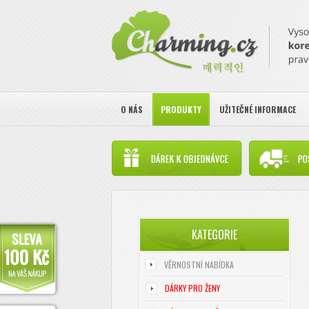
O NÁS
PRODUKTY
UŽITEČNÉ INFORMACE
KATEGORIE
VĚRNOSTNÍ NABÍDKA
DÁRKY PRO ŽENY