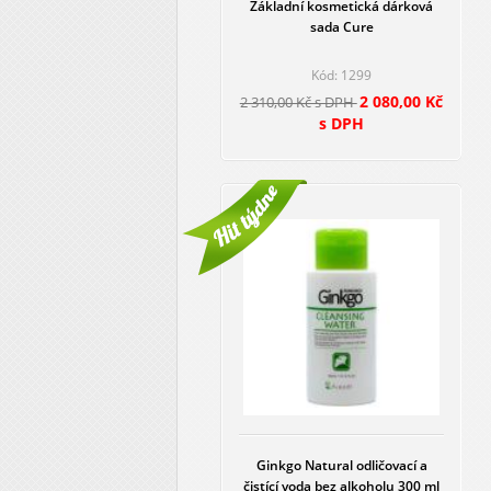
Základní kosmetická dárková
sada Cure
Kód: 1299
2 080,00 Kč
2 310,00 Kč s DPH
s DPH
Ginkgo Natural odličovací a
čistící voda bez alkoholu 300 ml