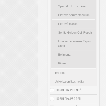
Speciální luxusní krém
Pleťové sérum / tonikum
Pleťová maska
Senite Golden Cell Repair
Innocence Intense Repair
Snail
Bellmona
Pitree
Typ pleti
Velké balení kosmetiky
KOSMETIKA PRO MUŽE
KOSMETIKA PRO DĚTI