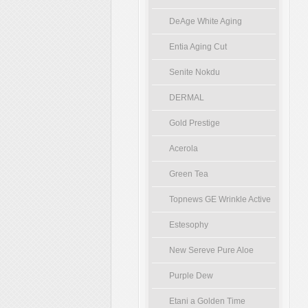
DeAge White Aging
Entia Aging Cut
Senite Nokdu
DERMAL
Gold Prestige
Acerola
Green Tea
Topnews GE Wrinkle Active
Estesophy
New Sereve Pure Aloe
Purple Dew
Etani a Golden Time