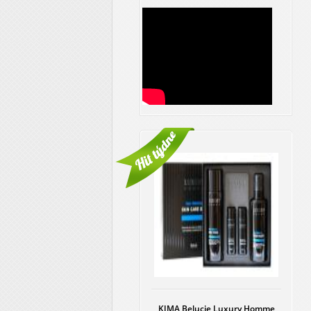
KJMA Belucie Luxury Homme