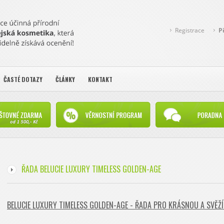
Registrace
P
ČASTÉ DOTAZY
ČLÁNKY
KONTAKT
ŘADA BELUCIE LUXURY TIMELESS GOLDEN-AGE
BELUCIE LUXURY TIMELESS GOLDEN-AGE - ŘADA PRO KRÁSNOU A SVĚŽÍ 