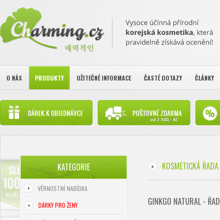
O NÁS
PRODUKTY
UŽITEČNÉ INFORMACE
ČASTÉ DOTAZY
ČLÁNKY
KOSMETICKÁ ŘADA 
KATEGORIE
VĚRNOSTNÍ NABÍDKA
GINKGO NATURAL - ŘAD
DÁRKY PRO ŽENY