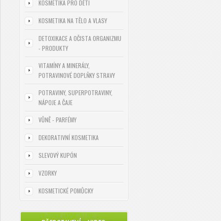
KOSMETIKA PRO DĚTI
KOSMETIKA NA TĚLO A VLASY
DETOXIKACE A OČISTA ORGANIZMU
- PRODUKTY
VITAMÍNY A MINERÁLY,
POTRAVINOVÉ DOPLŇKY STRAVY
POTRAVINY, SUPERPOTRAVINY,
NÁPOJE A ČAJE
VŮNĚ - PARFÉMY
DEKORATIVNÍ KOSMETIKA
SLEVOVÝ KUPÓN
VZORKY
KOSMETICKÉ POMŮCKY