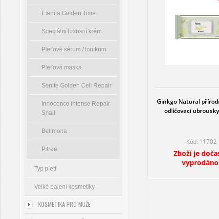
Etani a Golden Time
Speciální luxusní krém
Pleťové sérum / tonikum
Pleťová maska
Senite Golden Cell Repair
Ginkgo Natural přírodní
Innocence Intense Repair
odličovací ubrousky
Snail
Bellmona
Kód: 11702
Pitree
Zboží je doča
vyprodáno
Typ pleti
Velké balení kosmetiky
KOSMETIKA PRO MUŽE