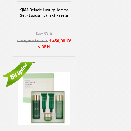
KJMA Belucie Luxury Homme
Set - Luxusní pánská kazeta
Kód: 6310
1 450,00 Kč
1 810,00 Kč s DPH
s DPH