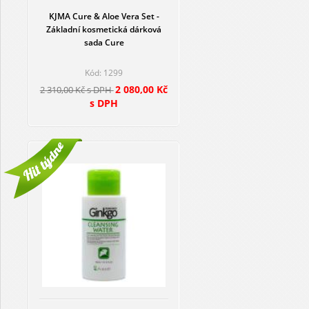
KJMA Cure & Aloe Vera Set -
Základní kosmetická dárková
sada Cure
Kód: 1299
2 080,00 Kč
2 310,00 Kč s DPH
s DPH