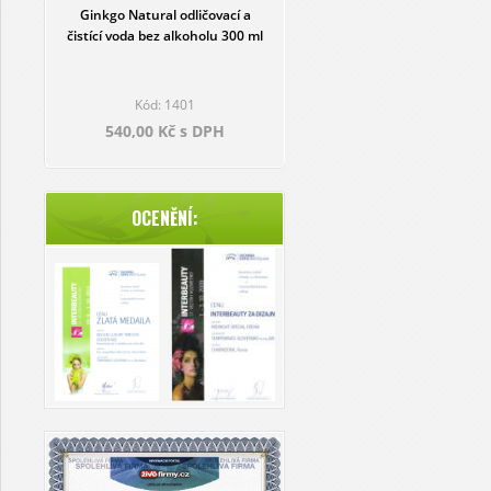
Ginkgo Natural odličovací a
čistící voda bez alkoholu 300 ml
Kód: 1401
540,00 Kč s DPH
OCENĚNÍ: