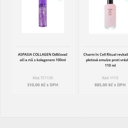
ASPASIA COLLAGEN Odličovač
Charm In Cell Ritual revital
očí a rtů s kolagenem 100ml
pleťová emulze proti vrá
110 ml
Kód: TC1133
Kód: 1113
310,00 Kč s DPH
885,00 Kč s DPH