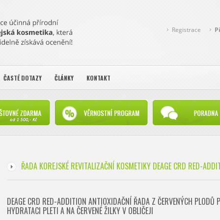
Registrace
P
ČASTÉ DOTAZY
ČLÁNKY
KONTAKT
ŘADA KOREJSKÉ REVITALIZAČNÍ KOSMETIKY DEAGE CRD RED-ADDI
DEAGE CRD RED-ADDITION ANTIOXIDAČNÍ ŘADA Z ČERVENÝCH PLODŮ 
HYDRATACI PLETI A NA ČERVENÉ ŽILKY V OBLIČEJI