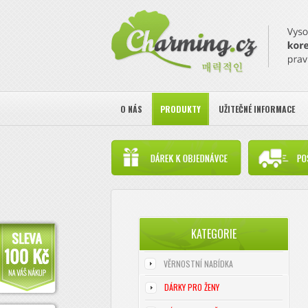
O NÁS
PRODUKTY
UŽITEČNÉ INFORMACE
KATEGORIE
VĚRNOSTNÍ NABÍDKA
DÁRKY PRO ŽENY