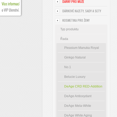
DÁRKY PRO MUŽE
DÁRKOVÉ KAZETY, SADY A SETY
KOSMETIKA PRO ŽENY
Typ produktu
Řada
Pleasium Manuka Royal
Ginkgo Natural
No.1
Belucie Luxury
DeAge CRD RED-Addition
DeAge Antioxydant
DeAge Mela-White
DeAge White Aging