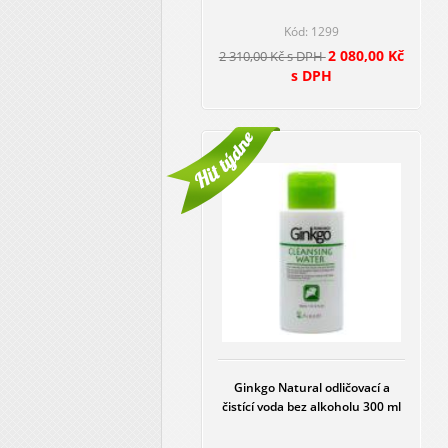
Kód: 1299
2 080,00 Kč
2 310,00 Kč s DPH
s DPH
Ginkgo Natural odličovací a
čistící voda bez alkoholu 300 ml