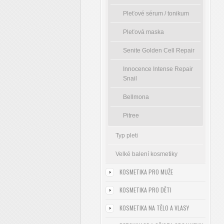
Pleťové sérum / tonikum
Pleťová maska
Senite Golden Cell Repair
Innocence Intense Repair
Snail
Bellmona
Pitree
Typ pleti
Velké balení kosmetiky
KOSMETIKA PRO MUŽE
KOSMETIKA PRO DĚTI
KOSMETIKA NA TĚLO A VLASY