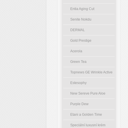
Entia Aging Cut
Senite Nokdu
DERMAL
Gold Prestige
Acerola
Green Tea
Topnews GE Wrinkle Active
Estesophy
New Sereve Pure Aloe
Purple Dew
Etani a Golden Time
Speciální luxusní krém